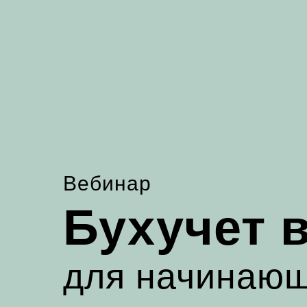
Вебинар
Бухучет 
для начинаю