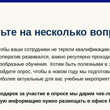
ьте на несколько во
тобы ваши сотрудники не теряли квалификацию,
оператив развивался, важно регулярно проход
ообразные обучения. Хотим быть полезными в 
ойдите опрос, чтобы в новом году мы подготов
иболее актуальные для вас учебные мероприят
подарок за участие в опросе мы дарим чек-л
кую информацию нужно размещать в офисе 