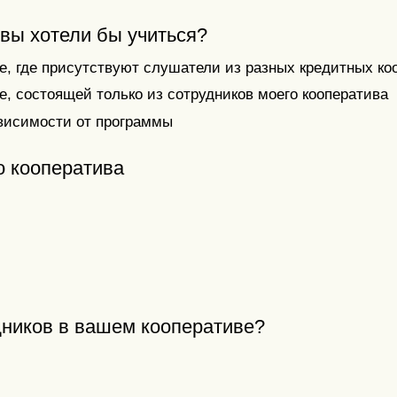
 вы хотели бы учиться?
пе, где присутствуют слушатели из разных кредитных ко
е, состоящей только из сотрудников моего кооператива
зависимости от программы
о кооператива
дников в вашем кооперативе?