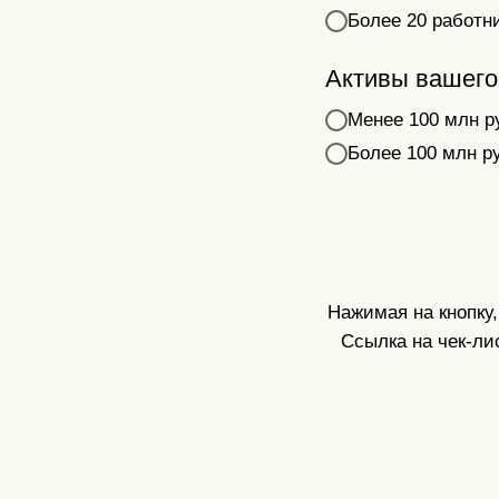
Более 20 работн
Активы вашего
Менее 100 млн р
Более 100 млн р
Нажимая на кнопку
Ссылка на чек-лис