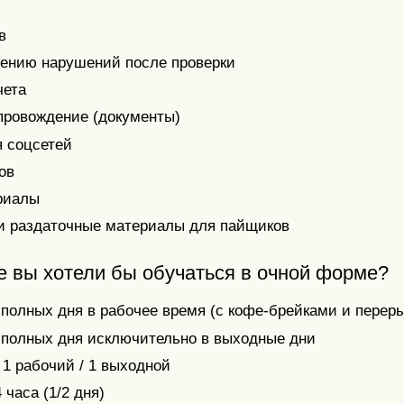
в
нению нарушений после проверки
чета
провождение (документы)
я соцсетей
ов
риалы
и раздаточные материалы для пайщиков
е вы хотели бы обучаться в очной форме?
 полных дня в рабочее время (с кофе-брейками и перер
 полных дня исключительно в выходные дни
1 рабочий / 1 выходной
 часа (1/2 дня)