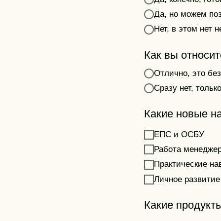
Да, но можем по
Нет, в этом нет 
Как вы относи
Отлично, это бе
Сразу нет, тольк
Какие новые н
ЕПС и ОСБУ
Работа менеджер
Практические на
Личное развитие
Какие продукт