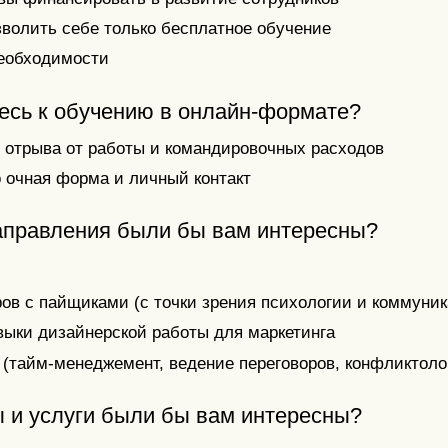
зволить себе только бесплатное обучение
необходимости
тесь к обучению в онлайн-формате?
з отрыва от работы и командировочных расходов
о очная форма и личный контакт
аправления были бы вам интересны?
ов с пайщиками (с точки зрения психологии и коммуни
выки дизайнерской работы для маркетинга
 (тайм-менеджемент, ведение переговоров, конфликтоло
ы и услуги были бы вам интересны?