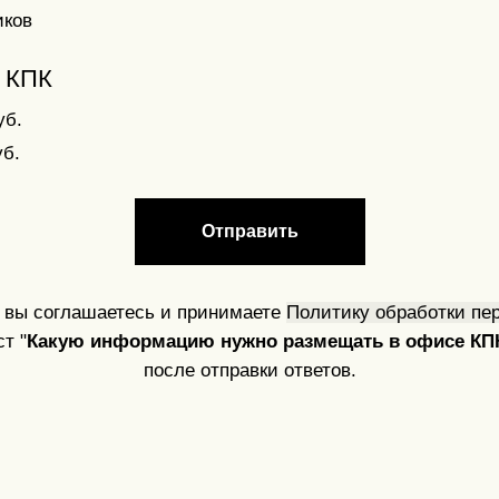
иков
 КПК
уб.
уб.
Отправить
, вы соглашаетесь и принимаете
Политику обработки пе
т "
Какую информацию нужно размещать в офисе КП
после отправки ответов.