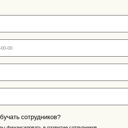
обучать сотрудников?
овы финансировать в развитие сотрудников