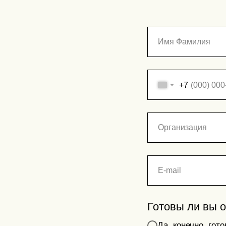
+7
Готовы ли вы 
Да, конечно, гот