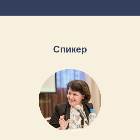
Спикер