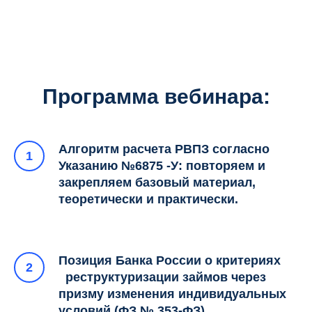
Программа вебинара:
Алгоритм расчета РВПЗ согласно
Указанию №6875 -У: повторяем и
закрепляем базовый материал,
теоретически и практически.
Позиция Банка России о критериях
реструктуризации займов через
призму изменения индивидуальных
условий (ФЗ № 353-ФЗ).